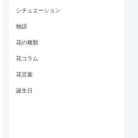
シチュエーション
物語
花の種類
花コラム
花言葉
誕生日