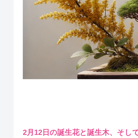
2月12日の誕生花と誕生木、そし