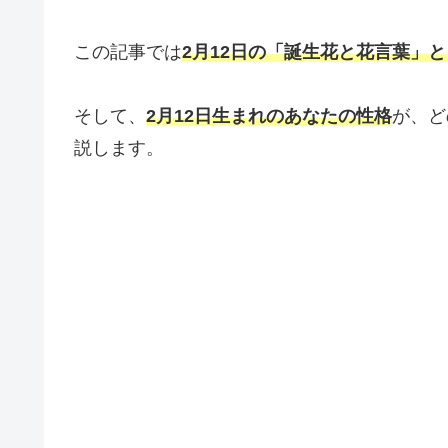
この記事では
2月12日の「誕生花と花言葉」
そして、
2月12日生まれのあなたの性格
が、ど
説します。