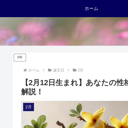
ホーム
PR
ホーム
誕生日
2月
【2月12日生まれ】あなたの
解説！
2月