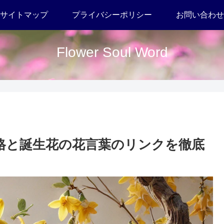
サイトマップ
プライバシーポリシー
お問い合わせ
Flower Soul Word
性格と誕生花の花言葉のリンクを徹底