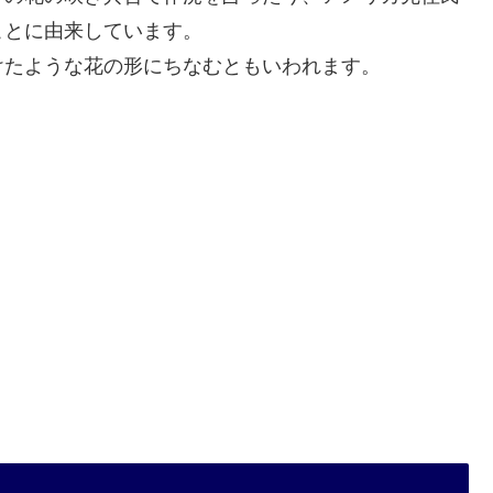
ことに由来しています。
けたような花の形にちなむともいわれます。