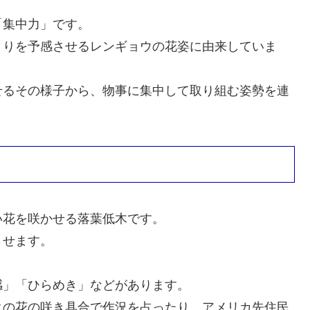
「集中力」です。
まりを予感させるレンギョウの花姿に由来していま
せるその様子から、物事に集中して取り組む姿勢を連
い花を咲かせる落葉低木です。
させます。
感」「ひらめき」などがあります。
クの花の咲き具合で作況を占ったり、アメリカ先住民