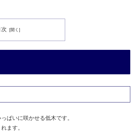
目次
いっぱいに咲かせる低木です。
くれます。