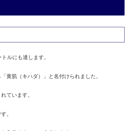
ートルにも達します。
ら「黄肌（キハダ）」と名付けられました。
されています。
です。