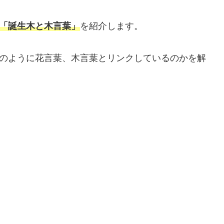
と「誕生木と木言葉」
を紹介します。
のように花言葉、木言葉とリンクしているのかを解