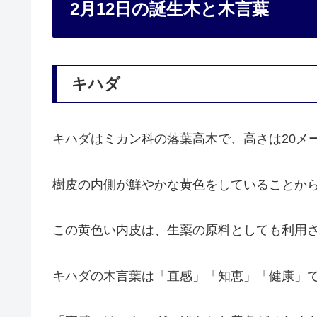
2月12日の誕生木と木言葉
キハダ
キハダはミカン科の落葉高木で、高さは20メ
樹皮の内側が鮮やかな黄色をしていることか
この黄色い内皮は、生薬の原料としても利用
キハダの木言葉は「直感」「知恵」「健康」