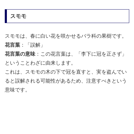
スモモ
スモモは、春に白い花を咲かせるバラ科の果樹です。
花言葉
：「誤解」
花言葉の意味
：この花言葉は、「李下に冠を正さず」
ということわざに由来します。
これは、スモモの木の下で冠を直すと、実を盗んでい
ると誤解される可能性があるため、注意すべきという
意味です。