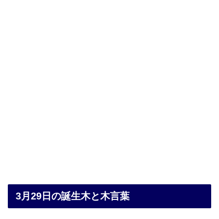
3月29日の誕生木と木言葉