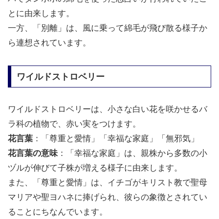
とに由来します。
一方、「別離」は、風に乗って綿毛が飛び散る様子か
ら連想されています。
ワイルドストロベリー
ワイルドストロベリーは、小さな白い花を咲かせるバ
ラ科の植物で、赤い実をつけます。
花言葉
：「尊重と愛情」「幸福な家庭」「無邪気」
花言葉の意味
：「幸福な家庭」は、親株から多数の小
ヅルが伸びて子株が増える様子に由来します。
また、「尊重と愛情」は、イチゴがキリスト教で聖母
マリアや聖ヨハネに捧げられ、彼らの象徴とされてい
ることにちなんでいます。