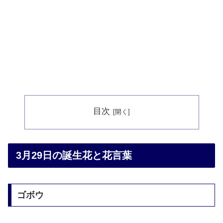
目次
3月29日の誕生花と花言葉
ゴボウ