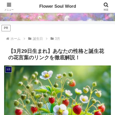
Flower Soul Word
Flower Soul Word
メニュー
検索
PR
ホーム
誕生日
3月
【3月29日生まれ】あなたの性格と誕生花
の花言葉のリンクを徹底解説！
3月