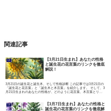
関連記事
【3月21日生まれ】あなたの性格
3月
と誕生花の花言葉のリンクを徹底
解説！
3月21日の誕生花と誕生木、そして性格診断 この記事では3月21日の
「誕生花と花言葉」と「誕生木と木言葉」を紹介します。 そして、3
月21日生まれのあなたの性格が、どのように花言葉、木言葉とリン
クしているのかを解説します。 3月21日の誕生...
【3月7日生まれ】あなたの性格と
3月
誕生花の花言葉のリンクを徹底解