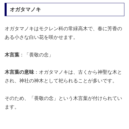
オガタマノキ
オガタマノキはモクレン科の常緑高木で、春に芳香の
ある小さな白い花を咲かせます。
木言葉
：「畏敬の念」
木言葉の意味
：オガタマノキは、古くから神聖な木と
され、神社の神木として祀られることが多いです。
そのため、「畏敬の念」という木言葉が付けられてい
ます。