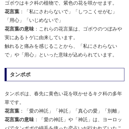
ゴボウはキク科の植物で、紫色の花を咲かせます。
花言葉
：「私にさわらないで」「しつこくせがむ」
「用心」「いじめないで」
花言葉の意味
：これらの花言葉は、ゴボウのつぼみや
実にあるトゲに由来しています。
触れると痛みを感じることから、「私にさわらない
で」や「用心」といった意味が込められています。
タンポポ
タンポポは、春先に黄色い花を咲かせるキク科の多年
草です。
花言葉
：「愛の神託」「神託」「真心の愛」「別離」
花言葉の意味
：「愛の神託」や「神託」は、ヨーロッ
パでタンポポの綿毛を使った恋占いが行われていたこ