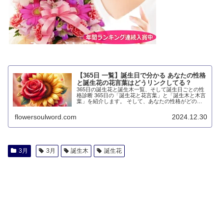
【365日 一覧】誕生日で分かる あなたの性格
と誕生花の花言葉はどうリンクしてる？
365日の誕生花と誕生木一覧、そして誕生日ごとの性
格診断 365日の「誕生花と花言葉」と「誕生木と木言
葉」を紹介します。 そして、あなたの性格がどのよ
うに花言葉、木言葉とリンクしているのかを解説しま
す。 誕生日をクリックしてください！ 1月...
flowersoulword.com
2024.12.30
3月
3月
誕生木
誕生花